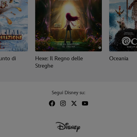
unto di
Hexe: Il Regno delle
Oceania
Streghe
Segui Disney su: