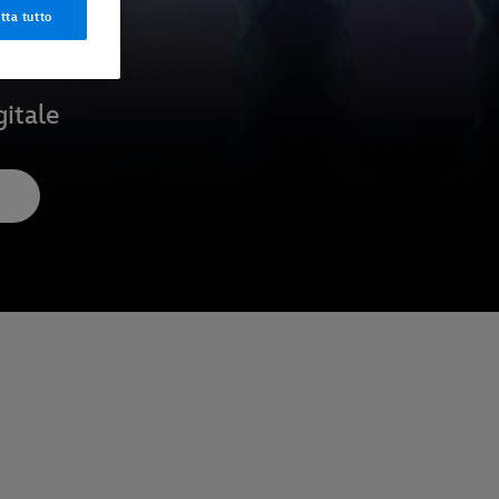
tta tutto
gitale