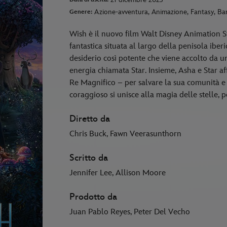
Azione-avventura, Animazione, Fantasy, Bam
Genere:
Wish è il nuovo film Walt Disney Animation St
fantastica situata al largo della penisola ibe
desiderio così potente che viene accolto da un
energia chiamata Star. Insieme, Asha e Star a
Re Magnifico – per salvare la sua comunità 
coraggioso si unisce alla magia delle stelle,
Diretto da
Chris Buck, Fawn Veerasunthorn
Scritto da
Jennifer Lee, Allison Moore
Prodotto da
Juan Pablo Reyes, Peter Del Vecho