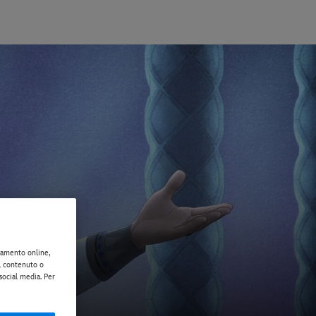
rtamento online,
il contenuto o
 social media. Per