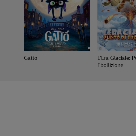
Gatto
L’Era Glaciale: P
Ebollizione