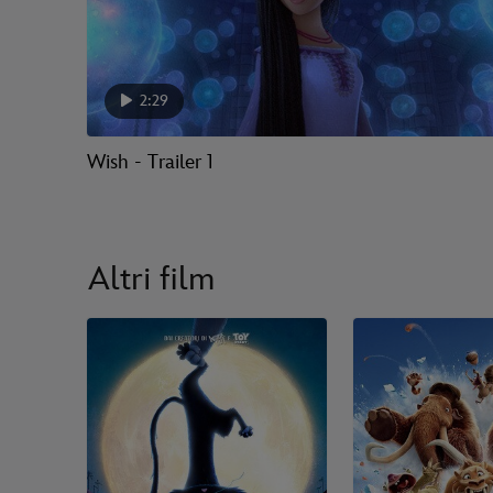
2:29
Wish - Trailer 1
Altri film