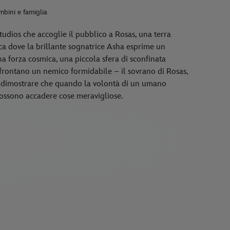
bini e famiglia
udios che accoglie il pubblico a Rosas, una terra
rica dove la brillante sognatrice Asha esprime un
a forza cosmica, una piccola sfera di sconfinata
ffrontano un nemico formidabile – il sovrano di Rosas,
e dimostrare che quando la volontà di un umano
 possono accadere cose meravigliose.