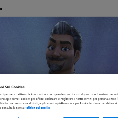
I
oni Sui Cookies
stri partners trattiamo le informazioni che riguardano voi, i vostri dispositivi e il vostro compo
cnologie come i cookies per offrire, analizzare e migliorare i nostri servizi, per personalizzare 
licitari su questo e su altri siti, applicazioni o piattaforme e per fornire funzionalità relative ai
ù, consulta la nostra
Politica sui cookie
.