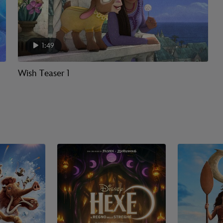
1:49
Wish Teaser 1