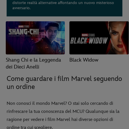
distorte realtà alternative affontando un nuovo misterioso
avversario.
Shang Chi e la Leggenda
Black Widow
dei Dieci Anelli
Come guardare i film Marvel seguendo
un ordine
Non conosci il mondo Marvel? O stai solo cercando di
rinfrescare la tua conoscenza del MCU? Qualunque sia la
ragione per vedere i film Marvel hai diverse opzioni di
ordine tra cui scegliere.