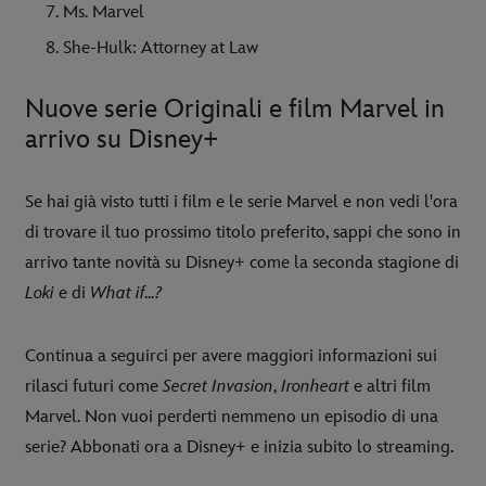
Ms. Marvel
She-Hulk: Attorney at Law
Nuove serie Originali e film Marvel in
arrivo su Disney+
Se hai già visto tutti i film e le serie Marvel e non vedi l'ora
di trovare il tuo prossimo titolo preferito, sappi che sono in
arrivo tante novità su Disney+ come la seconda stagione di
Loki
e di
What if...?
Continua a seguirci per avere maggiori informazioni sui
rilasci futuri come
Secret Invasion
,
Ironheart
e altri film
Marvel. Non vuoi perderti nemmeno un episodio di una
serie? Abbonati ora a Disney+ e inizia subito lo streaming.