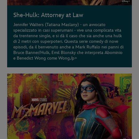
She-Hulk: Attorney at Law
Jennifer Walters (Tatiana Maslany) - un avvocato
specializzato in casi superumani - vive una complicata vita
da trentenne single, e si dà il caso che sia anche una hulk
di 2 metri con superpoteri. Questa serie comedy di nove
episodi, da il benvenuto anche a Mark Ruffalo nei panni di
Bruce Banner/Hulk, Emil Blonsky che interpreta Abominio
e Benedict Wong come Wong./p>