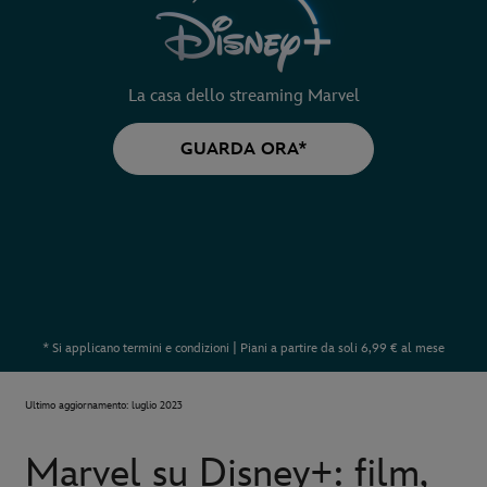
La casa dello streaming Marvel
GUARDA ORA*
* Si applicano termini e condizioni | Piani a partire da soli 6,99 € al mese
Ultimo aggiornamento: luglio 2023
Marvel su Disney+: film,