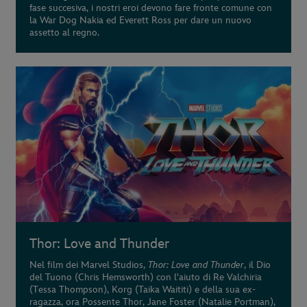
fase succesiva, i nostri eroi devono fare fronte comune con
la War Dog Nakia ed Everett Ross per dare un nuovo
assetto al regno.
Thor: Love and Thunder
Nel film dei Marvel Studios,
Thor: Love and Thunder
, il Dio
del Tuono (Chris Hemsworth) con l'aiuto di Re Valchiria
(Tessa Thompson), Korg (Taika Waititi) e della sua ex-
ragazza, ora Possente Thor, Jane Foster (Natalie Portman),