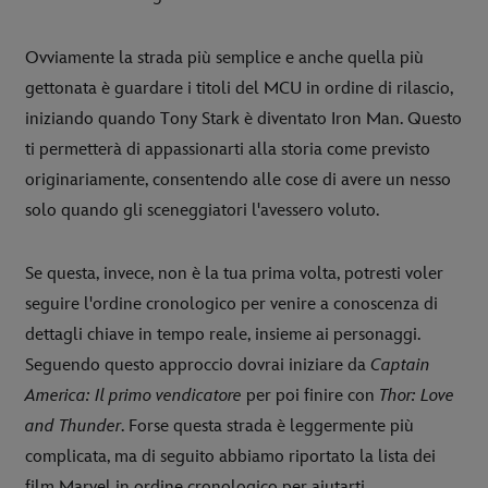
Ovviamente la strada più semplice e anche quella più
gettonata è guardare i titoli del MCU in ordine di rilascio,
iniziando quando Tony Stark è diventato Iron Man. Questo
ti permetterà di appassionarti alla storia come previsto
originariamente, consentendo alle cose di avere un nesso
solo quando gli sceneggiatori l'avessero voluto.
Se questa, invece, non è la tua prima volta, potresti voler
seguire l'ordine cronologico per venire a conoscenza di
dettagli chiave in tempo reale, insieme ai personaggi.
Seguendo questo approccio dovrai iniziare da
Captain
America: Il primo vendicatore
per poi finire con
Thor: Love
and Thunder
. Forse questa strada è leggermente più
complicata, ma di seguito abbiamo riportato la lista dei
film Marvel in ordine cronologico per aiutarti.