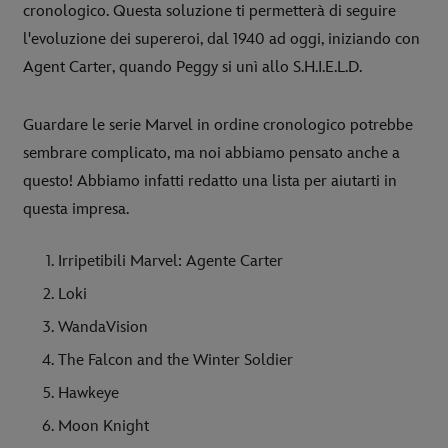
cronologico. Questa soluzione ti permetterà di seguire
l'evoluzione dei supereroi, dal 1940 ad oggi, iniziando con
Agent Carter, quando Peggy si unì allo S.H.I.E.L.D.
Guardare le serie Marvel in ordine cronologico potrebbe
sembrare complicato, ma noi abbiamo pensato anche a
questo! Abbiamo infatti redatto una lista per aiutarti in
questa impresa.
Irripetibili Marvel: Agente Carter
Loki
WandaVision
The Falcon and the Winter Soldier
Hawkeye
Moon Knight