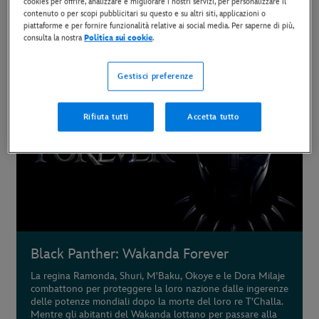
cookies per offrire, analizzare e migliorare i nostri servizi, per personalizzare il
disponibili ora.
contenuto o per scopi pubblicitari su questo e su altri siti, applicazioni o
piattaforme e per fornire funzionalità relative ai social media. Per saperne di più,
consulta la nostra
Politica sui cookie
.
I film Marvel più recenti disponibili su Disney+
Gestisci preferenze
Rifiuta tutti
Accetta tutto
Black Panther: Wakanda Forever
La regina Ramonda, Shuri, M'Baku, Okoye e le Dora Milaje
combattono per proteggere la loro nazione dalle ingerenze
delle potenze mondiali dopo la morte del loro re T'Challa.
Mentre gli abitanti del Wakanda lottano per passare alla