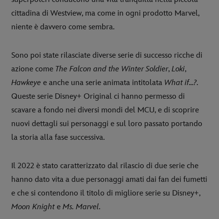
cittadina di Westview, ma come in ogni prodotto Marvel,
niente è davvero come sembra.
Sono poi state rilasciate diverse serie di successo ricche di
azione come
The Falcon and the Winter Soldier
,
Loki
,
Hawkeye
e anche una serie animata intitolata
What if...?
.
Queste serie Disney+ Original ci hanno permesso di
scavare a fondo nei diversi mondi del MCU, e di scoprire
nuovi dettagli sui personaggi e sul loro passato portando
la storia alla fase successiva.
Il 2022 è stato caratterizzato dal rilascio di due serie che
hanno dato vita a due personaggi amati dai fan dei fumetti
e che si contendono il titolo di migliore serie su Disney+,
Moon Knight
e
Ms. Marvel
.