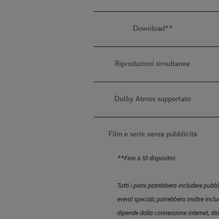
Download**
Riproduzioni simultanee
Dolby Atmos supportato
Film e serie senza pubblicità
**Fino a 10 dispositivi
Tutti i piani potrebbero includere pubb
eventi speciali; potrebbero inoltre inclu
dipende dalla connessione internet, dall