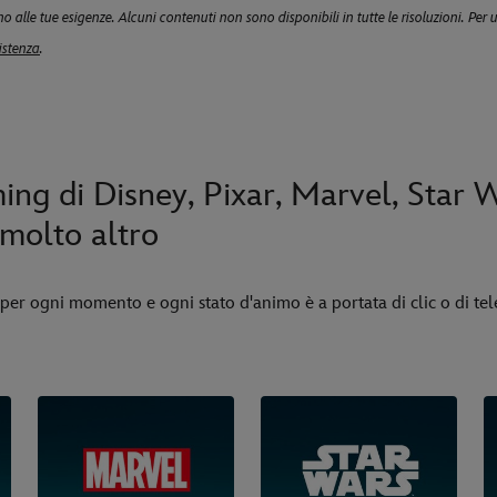
o alle tue esigenze. Alcuni contenuti non sono disponibili in tutte le risoluzioni. Per u
istenza
.
ing di Disney, Pixar, Marvel, Star 
molto altro
 per ogni momento e ogni stato d'animo è a portata di clic o di t