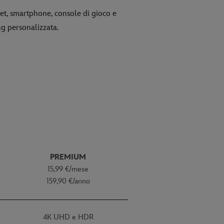
et, smartphone, console di gioco e
ng personalizzata.
PREMIUM
15,99 €/mese
159,90 €/anno
4K UHD e HDR