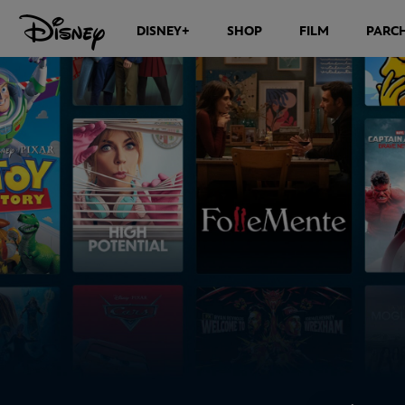
DISNEY+
SHOP
FILM
PARCH