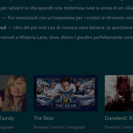
r salvarsi la vita quando una misteriosa nave si arena in un villa
g
— Tre sconosciuti con un'ossessione per i crimini si ritrovano coinv
ood
— Uno dei più noti casi di cronaca nera italiana: la sparizion
enuti a Wisteria Lane, dove, dietro i giardini perfettamente curati
Family
The Bear
Daredevil: R
sigliato
Parental Control Consigliato
Parental Contro