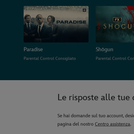
Paradise
Shōgun
Parental Control Consigliato
Parental Control Con
Le risposte alle tu
Se hai domande sul tuo account, desid
pagina del nostro
Centro assistenza
.