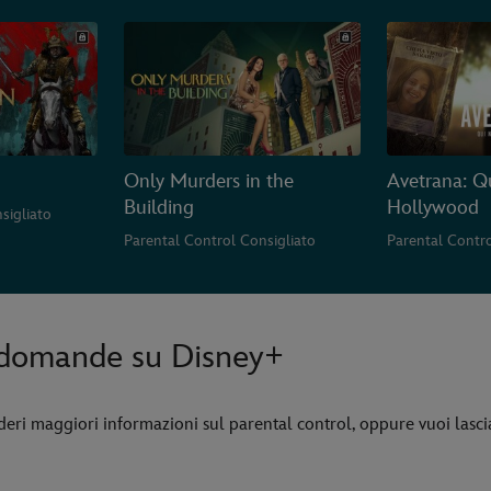
Only Murders in the
Avetrana: Q
Building
Hollywood
sigliato
Parental Control Consigliato
Parental Contro
e domande su Disney+
eri maggiori informazioni sul parental control, oppure vuoi lascia