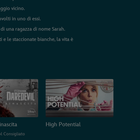
ggio vicino.
olti in uno di essi.
e di una ragazza di nome Sarah.
 e le staccionate bianche, la vita è
inascita
High Potential
l Consigliato