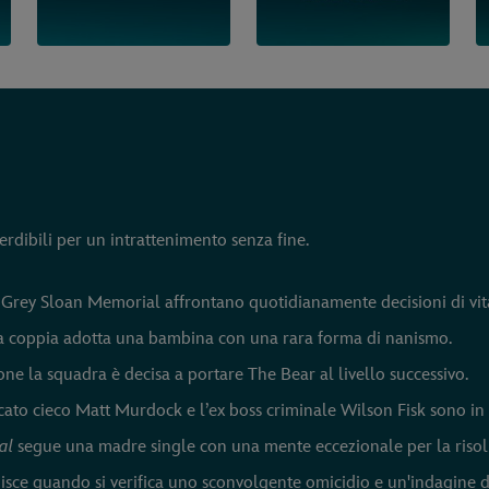
perdibili per un intrattenimento senza fine.
 Grey Sloan Memorial affrontano quotidianamente decisioni di vit
coppia adotta una bambina con una rara forma di nanismo.
e la squadra è decisa a portare The Bear al livello successivo.
ato cieco Matt Murdock e l’ex boss criminale Wilson Fisk sono in r
al
segue una madre single con una mente eccezionale per la risolu
isce quando si verifica uno sconvolgente omicidio e un'indagine di