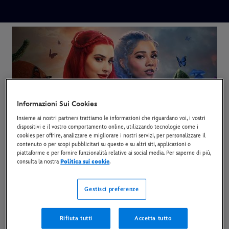
Informazioni Sui Cookies
Insieme ai nostri partners trattiamo le informazioni che riguardano voi, i vostri
dispositivi e il vostro comportamento online, utilizzando tecnologie come i
cookies per offrire, analizzare e migliorare i nostri servizi, per personalizzare il
contenuto o per scopi pubblicitari su questo e su altri siti, applicazioni o
piattaforme e per fornire funzionalità relative ai social media. Per saperne di più,
consulta la nostra
Politica sui cookie
.
Gestisci preferenze
Descendants: Wicked Wonderland
In streaming ora su Disney+.
Rifiuta tutti
Accetta tutto