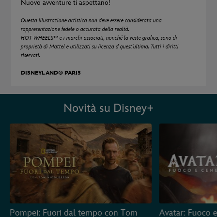
Nuovo avventure ti aspettano!
Questa illustrazione artistica non deve essere considerata una
rappresentazione fedele o accurata della realtà.
HOT WHEELS™ e i marchi associati, nonché la veste grafica, sono di
proprietà di Mattel e utilizzati su licenza d quest’ultima. Tutti i diritti
riservati.
DISNEYLAND® PARIS
Novità su Disney+
Pompei: Fuori dal tempo con Tom
Avatar: Fuoco 