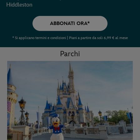
Hiddleston
ABBONATI ORA*
* Si applicano termini e condizioni | Piani a partire da soli 6,99 € al mese
Parchi