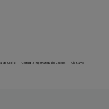
ca Sui Cookie
Gestisci le impostazioni dei Cookies
Chi Siamo