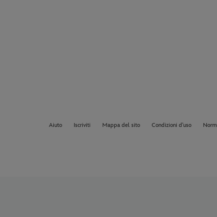
Aiuto
Iscriviti
Mappa del sito
Condizioni d'uso
Norma