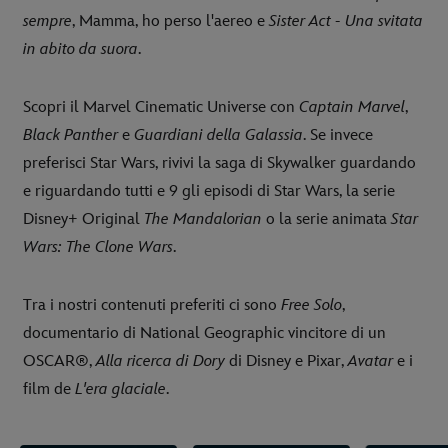
sempre
, Mamma, ho perso l'aereo e
Sister Act - Una svitata
in abito da suora
.
Scopri il Marvel Cinematic Universe con
Captain Marvel
,
Black Panther
e
Guardiani della Galassia
. Se invece
preferisci Star Wars, rivivi la saga di Skywalker guardando
e riguardando tutti e 9 gli episodi di Star Wars, la serie
Disney+ Original
The Mandalorian
o la serie animata
Star
Wars: The Clone Wars
.
Tra i nostri contenuti preferiti ci sono
Free Solo
,
documentario di National Geographic vincitore di un
OSCAR®,
Alla ricerca di Dory
di Disney e Pixar,
Avatar
e i
film de
L'era glaciale
.