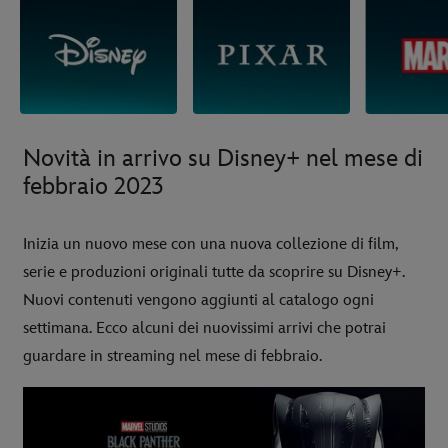
Novità in arrivo su Disney+ nel mese di
febbraio 2023
Inizia un nuovo mese con una nuova collezione di film,
serie e produzioni originali tutte da scoprire su Disney+.
Nuovi contenuti vengono aggiunti al catalogo ogni
settimana. Ecco alcuni dei nuovissimi arrivi che potrai
guardare in streaming nel mese di febbraio.