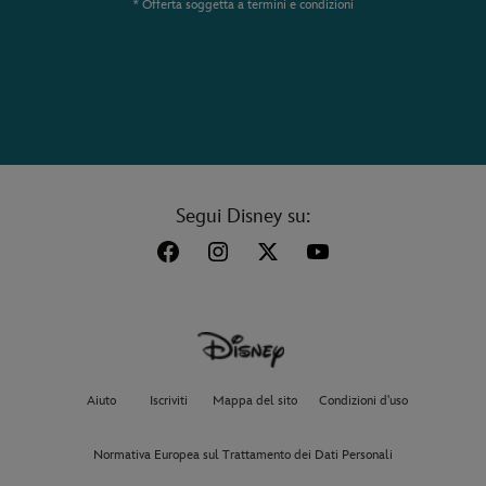
* Offerta soggetta a termini e condizioni
Segui Disney su:
Aiuto
Iscriviti
Mappa del sito
Condizioni d'uso
Normativa Europea sul Trattamento dei Dati Personali