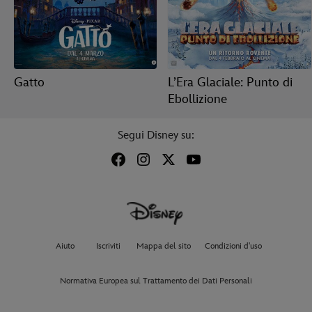
Gatto
L’Era Glaciale: Punto di
Ebollizione
Segui Disney su:
Aiuto
Iscriviti
Mappa del sito
Condizioni d'uso
Normativa Europea sul Trattamento dei Dati Personali