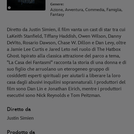
Genere:
Azione, Avventura, Commedia, Famiglia,
Fantasy
Diretto da Justin Simien, il film vanta un cast di star tra cui
LaKeith Stanfield, Tiffany Haddish, Owen Wilson, Danny
DeVito, Rosario Dawson, Chase W. Dillon e Dan Levy, oltre
a Jamie Lee Curtis e Jared Leto nel ruolo di The Hatbox
Ghost. Ispirato alla classica attrazione del parco a tema,
"La Casa dei Fantasmi" racconta la storia di una donna e di
suo figlio che arruolano un eterogeneo gruppo di
cosiddetti esperti spirituali per aiutarli a liberare la loro
casa dagli abusivi inquilini soprannaturali. I produttori del
film sono Dan Lin e Jonathan Eirich, mentre i produttori
esecutivi sono Nick Reynolds e Tom Peitzman.
Diretto da
Justin Simien
Prodotto da