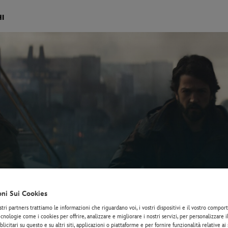
I
oni Sui Cookies
stri partners trattiamo le informazioni che riguardano voi, i vostri dispositivi e il vostro compo
cnologie come i cookies per offrire, analizzare e migliorare i nostri servizi, per personalizzare 
licitari su questo e su altri siti, applicazioni o piattaforme e per fornire funzionalità relative ai