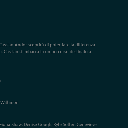
, Cassian Andor scoprirà di poter fare la differenza
co. Cassian si imbarca in un percorso destinato a
n
u Willimon
 Fiona Shaw, Denise Gough, Kyle Soller, Genevieve