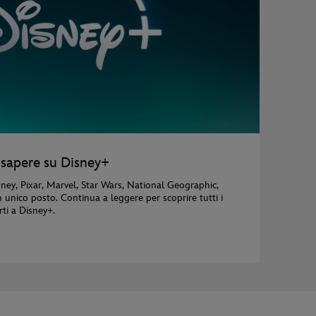
 sapere su Disney+
isney, Pixar, Marvel, Star Wars, National Geographic,
n unico posto. Continua a leggere per scoprire tutti i
rti a Disney+.