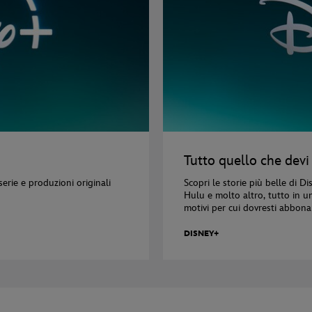
Tutto quello che devi
erie e produzioni originali
Scopri le storie più belle di D
Hulu e molto altro, tutto in u
motivi per cui dovresti abbona
DISNEY+