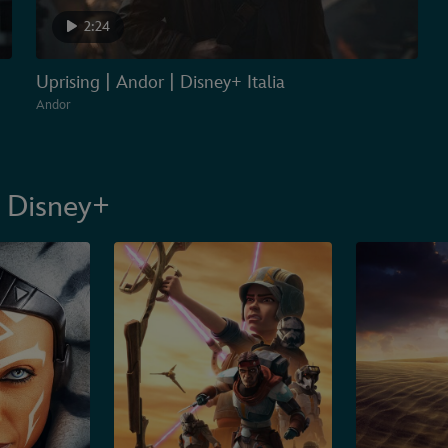
2:24
Uprising | Andor | Disney+ Italia
Andor
li Disney+