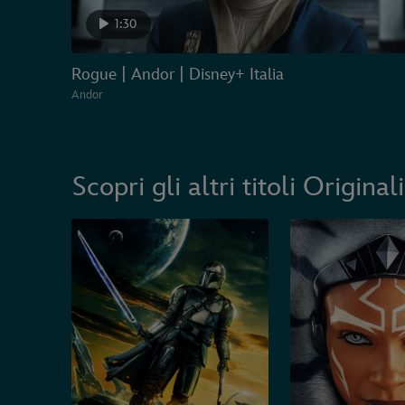
1:30
Rogue | Andor | Disney+ Italia
Andor
Scopri gli altri titoli Origina