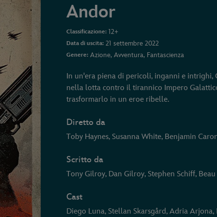
Andor
12+
Classificazione:
21 settembre 2022
Data di uscita:
Azione, Avventura, Fantascienza
Genere:
In un'era piena di pericoli, inganni e intrighi
nella lotta contro il tirannico Impero Galatti
trasformarlo in un eroe ribelle.
Diretto da
Toby Haynes, Susanna White, Benjamin Caro
Scritto da
Tony Gilroy, Dan Gilroy, Stephen Schiff, Bea
Cast
Diego Luna, Stellan Skarsgård, Adria Arjona,