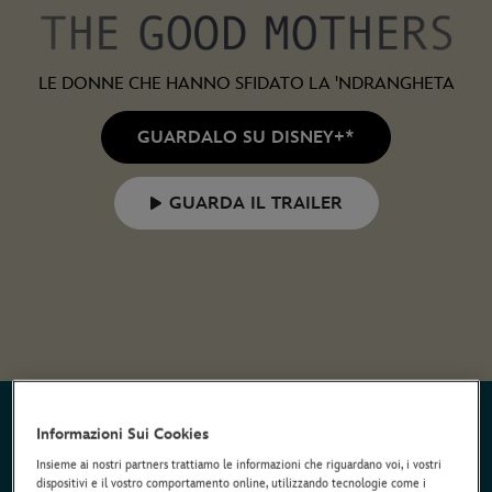
LE DONNE CHE HANNO SFIDATO LA 'NDRANGHETA
GUARDALO SU DISNEY+*
GUARDA IL TRAILER
* Si applicano termini e condizioni | Piani a partire da soli 6,99 € al mese
Informazioni Sui Cookies
Insieme ai nostri partners trattiamo le informazioni che riguardano voi, i vostri
The Good Mothers
dispositivi e il vostro comportamento online, utilizzando tecnologie come i