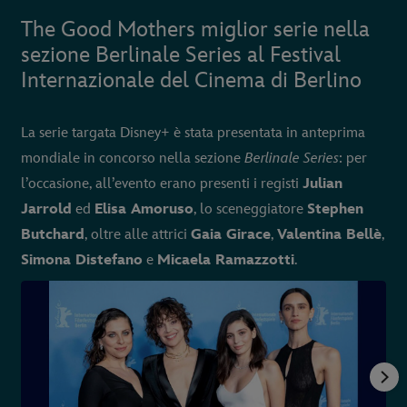
The Good Mothers miglior serie nella
sezione Berlinale Series al Festival
Internazionale del Cinema di Berlino
La serie targata Disney+ è stata presentata in anteprima
mondiale in concorso nella sezione
Berlinale Series
: per
l’occasione, all’evento erano presenti i registi
Julian
Jarrold
ed
Elisa Amoruso
, lo sceneggiatore
Stephen
Butchard
, oltre alle attrici
Gaia Girace
,
Valentina Bellè
,
Simona Distefano
e
Micaela Ramazzotti
.