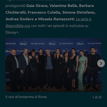
protagonisti
Gaia Girace, Valentina Bellè, Barbara
Chichiarelli, Francesco Colella, Simona Distefano,
Andrea Dodero e Micaela Ramazzotti
.
La serie è
disponibile ora
con tutti i sei episodi in esclusiva su
Disney+.
Il cast all'anteprima di Roma
1
di
10