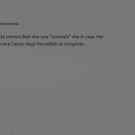
antascienza
alta mentre Bob vive una "normale" vita in casa. Ma
rvirà l'aiuto degli Incredibili al completo.