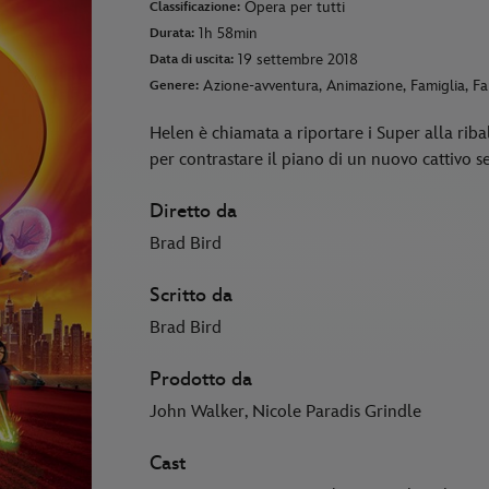
Opera per tutti
Classificazione:
1h 58min
Durata:
19 settembre 2018
Data di uscita:
Azione-avventura, Animazione, Famiglia, F
Genere:
Helen è chiamata a riportare i Super alla rib
per contrastare il piano di un nuovo cattivo se
Diretto da
Brad Bird
Scritto da
Brad Bird
Prodotto da
John Walker, Nicole Paradis Grindle
Cast