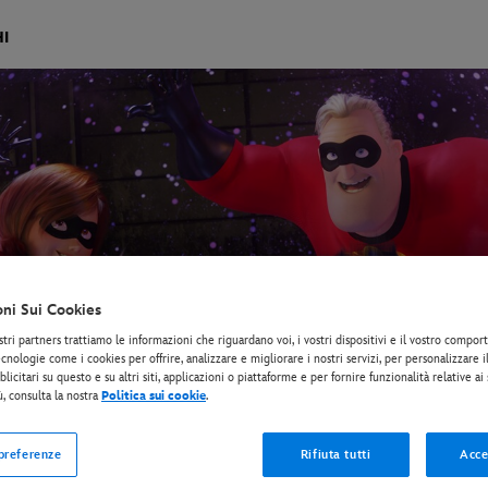
I
oni Sui Cookies
stri partners trattiamo le informazioni che riguardano voi, i vostri dispositivi e il vostro compo
cnologie come i cookies per offrire, analizzare e migliorare i nostri servizi, per personalizzare 
licitari su questo e su altri siti, applicazioni o piattaforme e per fornire funzionalità relative ai
ù, consulta la nostra
Politica sui cookie
.
 preferenze
Rifiuta tutti
Acce