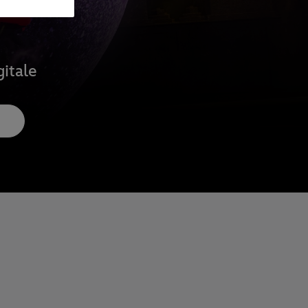
gitale