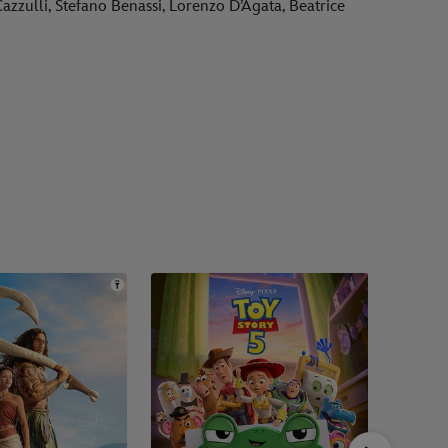
azzulli, Stefano Benassi, Lorenzo DʼAgata, Beatrice