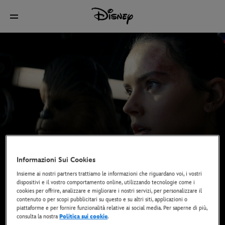
Informazioni Sui Cookies
Insieme ai nostri partners trattiamo le informazioni che riguardano voi, i vostri
dispositivi e il vostro comportamento online, utilizzando tecnologie come i
cookies per offrire, analizzare e migliorare i nostri servizi, per personalizzare il
contenuto o per scopi pubblicitari su questo e su altri siti, applicazioni o
piattaforme e per fornire funzionalità relative ai social media. Per saperne di più,
consulta la nostra
Politica sui cookie
.