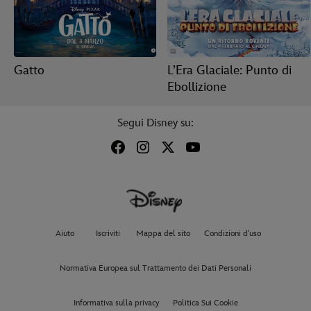
Gatto
L’Era Glaciale: Punto di
Ebollizione
Segui Disney su:
Aiuto
Iscriviti
Mappa del sito
Condizioni d'uso
Normativa Europea sul Trattamento dei Dati Personali
Informativa sulla privacy
Politica Sui Cookie