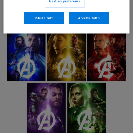
Gestisci preferenze
abbiamo conosciuto e perfino il tuo primo incontro
ravvicinato con le Gemme dell’Infinito...
Rifiuta tutti
Accetta tutto