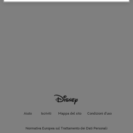
Aiuto
Iscriviti
Mappa del sito
Condizioni d'uso
Normativa Europea sul Trattamento dei Dati Personali