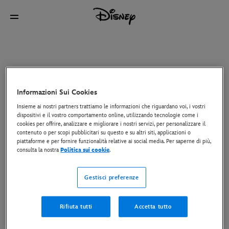
Informazioni Sui Cookies
Insieme ai nostri partners trattiamo le informazioni che riguardano voi, i vostri
dispositivi e il vostro comportamento online, utilizzando tecnologie come i
cookies per offrire, analizzare e migliorare i nostri servizi, per personalizzare il
contenuto o per scopi pubblicitari su questo e su altri siti, applicazioni o
piattaforme e per fornire funzionalità relative ai social media. Per saperne di più,
consulta la nostra
Politica sui cookie
.
Gestisci preferenze
Rifiuta tutti
Accetta tutto