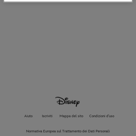
Aiuto
Iscriviti
Mappa del sito
Condizioni d'uso
Normativa Europea sul Trattamento dei Dati Personali