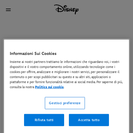
Informazioni Sui Cookies
Insieme ai nostri partners trattiamo le informazioni che riguardano voi, i vostri
dispositivi e il vostro comportamento online, utilizzando tecnologie come i
cookies per offrire, analizzare e migliorare i nostri servizi, per personalizzare il
contenuto o per scopi pubblicitari su questo e su altri siti, applicazioni o
piattaforme e per fornire funzionalità relative ai social media. Per saperne di più,
consulta la nostra
Politica sui cookie
.
Gestisci preferenze
Rifiuta tutti
Accetta tutto